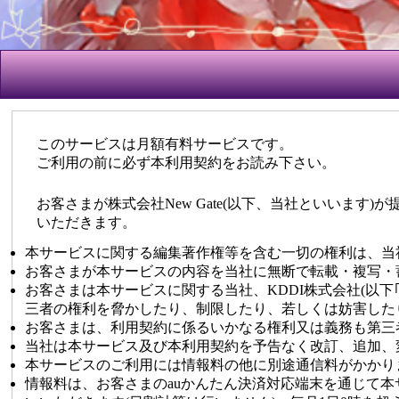
このサービスは月額有料サービスです。
ご利用の前に必ず本利用契約をお読み下さい。
お客さまが株式会社New Gate(以下、当社といいま
いただきます。
本サービスに関する編集著作権等を含む一切の権利は、当
お客さまが本サービスの内容を当社に無断で転載・複写・
お客さまは本サービスに関する当社、KDDI株式会社(以下｢
三者の権利を脅かしたり、制限したり、若しくは妨害した
お客さまは、利用契約に係るいかなる権利又は義務も第三
当社は本サービス及び本利用契約を予告なく改訂、追加、
本サービスのご利用には情報料の他に別途通信料がかかり
情報料は、お客さまのauかんたん決済対応端末を通じて