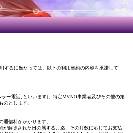
を利用するに当たっては、以下の利用契約の内容を承諾して
セルラー電話｣といいます)、特定MVNO事業者及びその他の第
ものとします。
の通信料がかかります。
契約が解除された日の属する月迄、その月数に応じてお支払