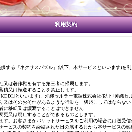
利用契約
す)が提供する『ネクサスパズル』(以下、本サービスといいます)
社又は著作権を有する第三者に帰属します。
蓄積又は転送することを禁止します。
KDDI｣といいます)、沖縄セルラー電話株式会社(以下｢沖縄
り又はそのおそれがあるような行動を一切起こしてはならない
者に移転又は譲渡することはできません
変更又は廃止することができるものとします。
ます。お客さまがパケットサービスをご利用の場合には送受信
本サービスの契約を締結された日の属する月から本サービスの